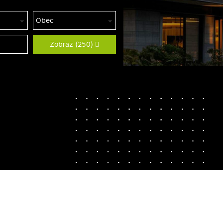
Obec
Zobraz
(250)