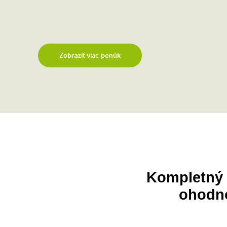
Zobraziť viac ponúk
Kompletný 
ohodno