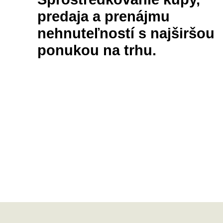
predaja a prenájmu
nehnuteľností s najširšou
ponukou na trhu.
Pozemky
Domy