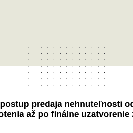
postup predaja nehnuteľnosti o
tenia až po finálne uzatvorenie