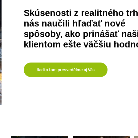
Skúsenosti z realitného tr
nás naučili hľaďať nové
spôsoby, ako prinášať na
klientom ešte väčšiu hodn
Radi o tom presvedčíme aj Vás