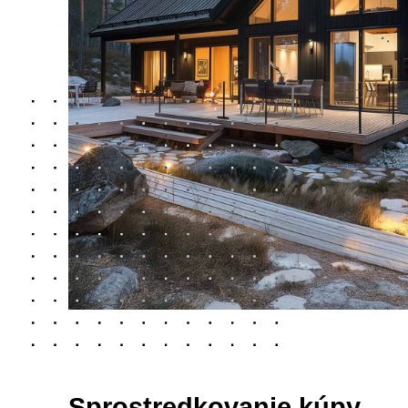
Sprostredkovanie kúpy,