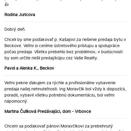
👍
Rodina Juricova
Dobrý deň.
Chceli by sme poďakovať p. Kašajovi za riešenie predaja bytu v
Beckove. Veľmi si ceníme ústretového prístupu a spolupráce
počas predaja. Všetko prebehlo bez problémov, v budúcnosti
by som určite riešil predaj/kúpu cez Vaše Reality.
Pavol a Alenka K., Beckov
Veľmi pekne ďakujem za rýchle a profesionálne vybavenie
predaja našej nehnuteľnosti. Ing Moravčík bol vždy k dispozícii,
poradil, vybavil všetku potrebnú dokumentáciu, bol veľmi
nápomocný.
Martina Čulíková Predávajúci, dom - Vrbovce
Chcem sa poďakovať pánovi Moravčíkovi za prebehnutý