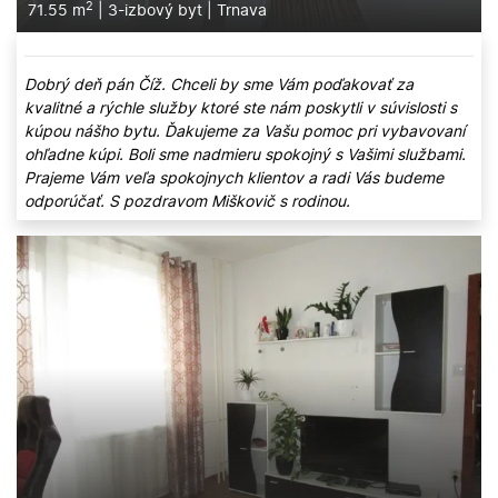
2
71.55 m
|
3-izbový byt
|
Trnava
Dobrý deň pán Číž. Chceli by sme Vám poďakovať za
kvalitné a rýchle služby ktoré ste nám poskytli v súvislosti s
kúpou nášho bytu. Ďakujeme za Vašu pomoc pri vybavovaní
ohľadne kúpi. Boli sme nadmieru spokojný s Vašimi službami.
Prajeme Vám veľa spokojnych klientov a radi Vás budeme
odporúčať. S pozdravom Miškovič s rodinou.