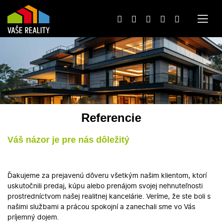
Referencie
Váš názor je pre nás dôležitý
Ďakujeme za prejavenú dôveru všetkým našim klientom, ktorí
uskutočnili predaj, kúpu alebo prenájom svojej nehnuteľnosti
prostredníctvom našej realitnej kancelárie. Veríme, že ste boli s
našimi službami a prácou spokojní a zanechali sme vo Vás
príjemný dojem.