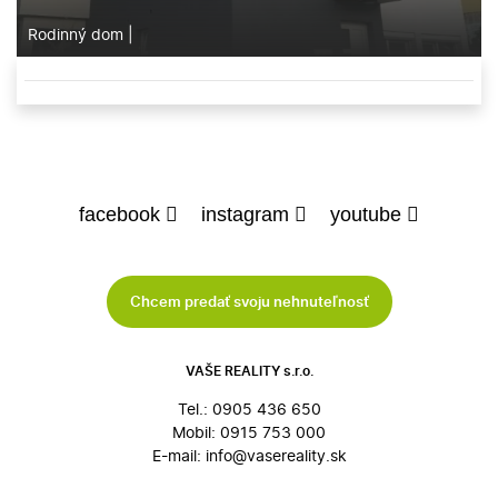
Rodinný dom
|
facebook
instagram
youtube
Chcem predať svoju nehnuteľnosť
VAŠE REALITY s.r.o.
Tel.:
0905 436 650
Mobil:
0915 753 000
E-mail:
info@vasereality.sk