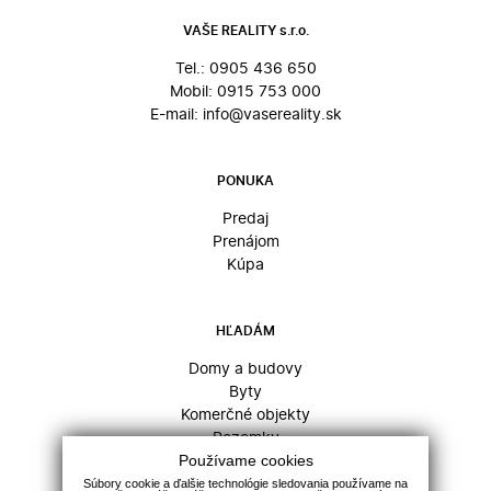
VAŠE REALITY s.r.o.
Tel.:
0905 436 650
Mobil:
0915 753 000
E-mail:
info@vasereality.sk
PONUKA
Predaj
Prenájom
Kúpa
HĽADÁM
Domy a budovy
Byty
Komerčné objekty
Pozemky
Používame cookies
Súbory cookie a ďalšie technológie sledovania používame na