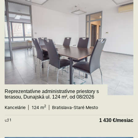
Reprezentatívne administratívne priestory s
terasou, Dunajská ul. 124 m², od 08/2026
2
Kancelárie
124 m
Bratislava-Staré Mesto
1 430
€/mesiac
1