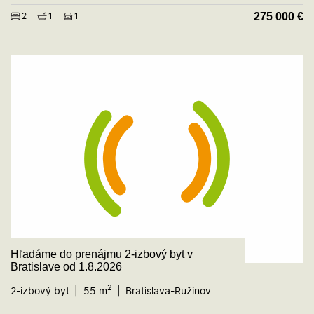
275 000
€
2
1
1
Hľadáme do prenájmu 2-izbový byt v
Bratislave od 1.8.2026
2
2-izbový byt
55 m
Bratislava-Ružinov