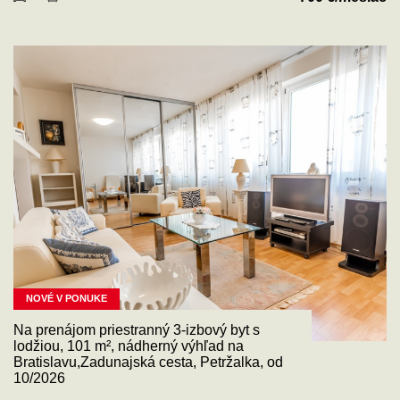
NOVÉ V PONUKE
Na prenájom priestranný 3-izbový byt s
lodžiou, 101 m², nádherný výhľad na
Bratislavu,Zadunajská cesta, Petržalka, od
10/2026