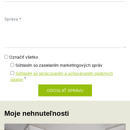
Označiť všetko
Súhlasím so zasielaním marketingových správ
Súhlasím so spracovaním a uchovávaním osobných
*
údajov
Moje nehnuteľnosti