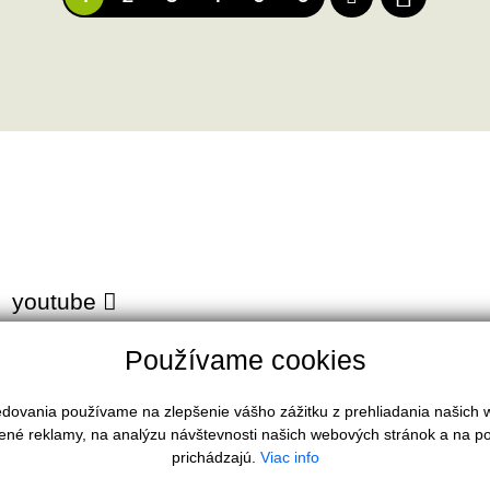
youtube
Používame cookies
ledovania používame na zlepšenie vášho zážitku z prehliadania našich
ené reklamy, na analýzu návštevnosti našich webových stránok a na po
HĽADÁM
prichádzajú.
Viac info
Domy a budovy