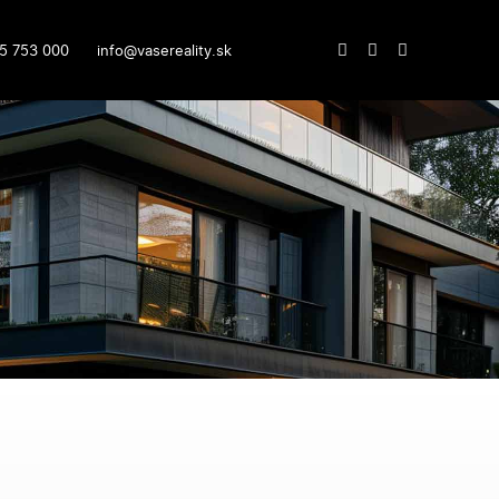
5 753 000
info@vasereality.sk