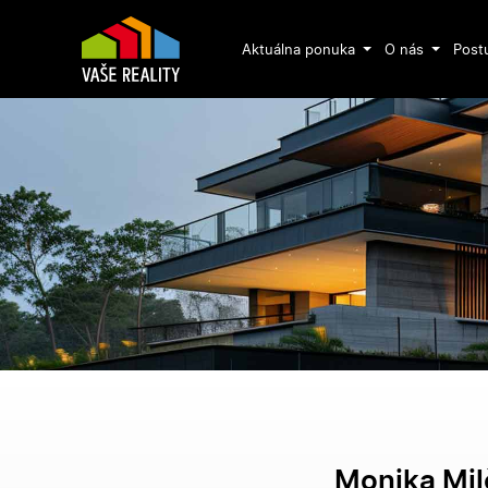
Aktuálna ponuka
O nás
Post
Monika Mi