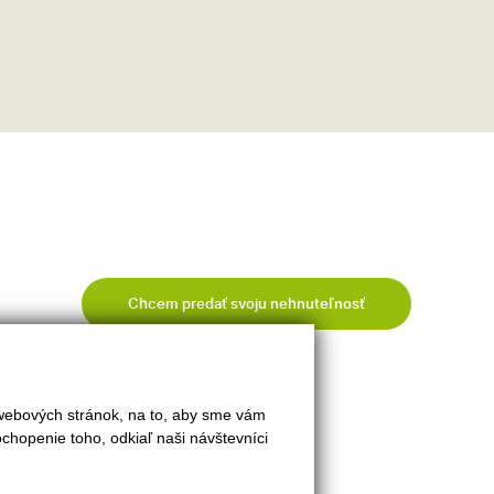
Chcem predať svoju nehnuteľnosť
 webových stránok, na to, aby sme vám
chopenie toho, odkiaľ naši návštevníci
INFO
Kontakt