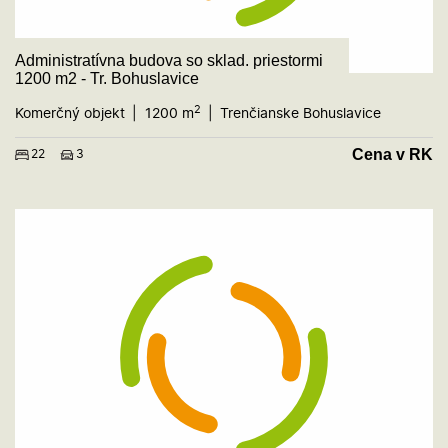
Administratívna budova so sklad. priestormi
1200 m2 - Tr. Bohuslavice
2
Komerčný objekt
1200 m
Trenčianske Bohuslavice
Cena v RK
22
3