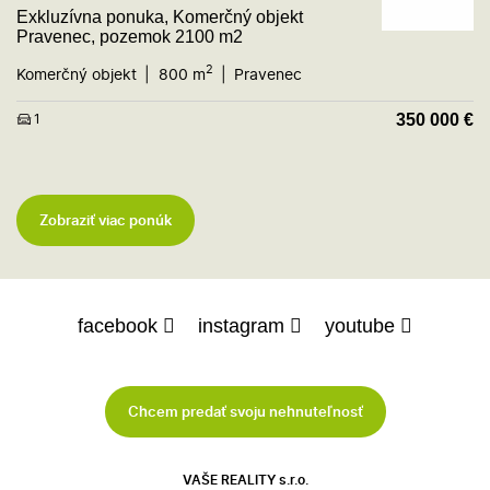
Exkluzívna ponuka, Komerčný objekt
Pravenec, pozemok 2100 m2
2
Komerčný objekt
800 m
Pravenec
350 000
€
1
Zobraziť viac ponúk
facebook
instagram
youtube
Chcem predať svoju nehnuteľnosť
VAŠE REALITY s.r.o.