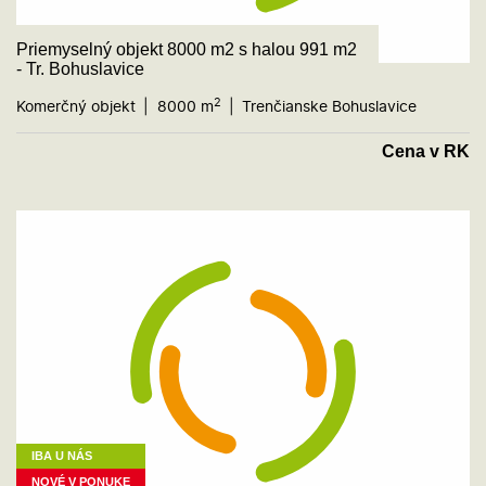
Priemyselný objekt 8000 m2 s halou 991 m2
- Tr. Bohuslavice
2
Komerčný objekt
8000 m
Trenčianske Bohuslavice
Cena v RK
IBA U NÁS
NOVÉ V PONUKE