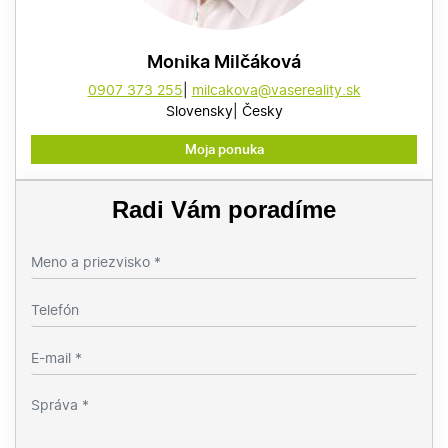
Monika Milčáková
0907 373 255
milcakova@vasereality.sk
Slovensky
Česky
Moja ponuka
Radi Vám poradíme