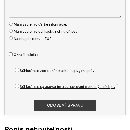
Mám záujem o ďalšie informácie.
Mám záujem o obhliadku nehnuteľnosti.
Navrhujem cenu ... EUR.
Označiť všetko
Súhlasím so zasielaním marketingových správ
*
Súhlasím so spracovaním a uchovávaním osobných údajov
Popis nehnuteľnosti