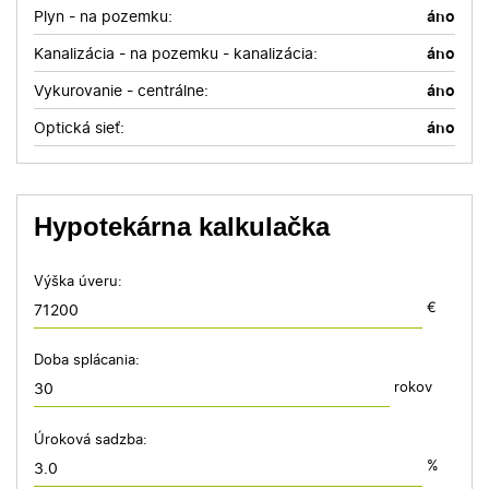
Plyn - na pozemku:
áno
Kanalizácia - na pozemku - kanalizácia:
áno
Vykurovanie - centrálne:
áno
Optická sieť:
áno
Hypotekárna kalkulačka
Výška úveru:
€
Doba splácania:
rokov
Úroková sadzba:
%