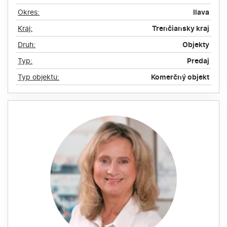
Okres:
Ilava
Kraj:
Trenčiansky kraj
Druh:
Objekty
Typ:
Predaj
Typ objektu:
Komerčný objekt