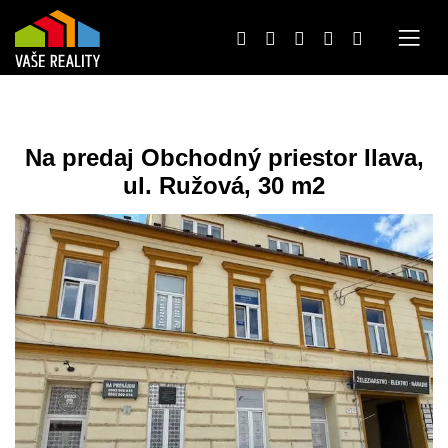
Na predaj Obchodný priestor Ilava,
ul. Ružová, 30 m2