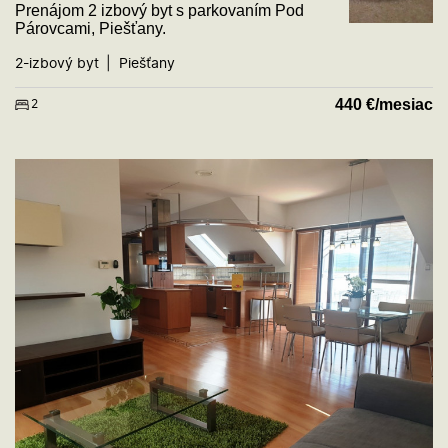
Prenájom 2 izbový byt s parkovaním Pod
Párovcami, Piešťany.
2-izbový byt
Piešťany
440
€/mesiac
2