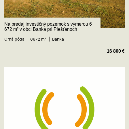
Na predaj investičný pozemok s výmerou 6
672 m² v obci Banka pri Piešťanoch
2
Orná pôda
6672 m
Banka
16 800
€