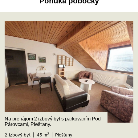
Ponuka pobočky
Na prenájom 2 izbový byt s parkovaním Pod
Párovcami, Piešťany.
2
2-izbový byt
45 m
Piešťany