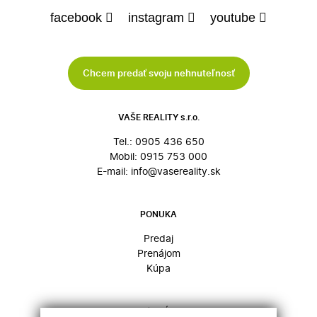
facebook
instagram
youtube
Chcem predať svoju nehnuteľnosť
VAŠE REALITY s.r.o.
Tel.:
0905 436 650
Mobil:
0915 753 000
E-mail:
info@vasereality.sk
PONUKA
Predaj
Prenájom
Kúpa
HĽADÁM