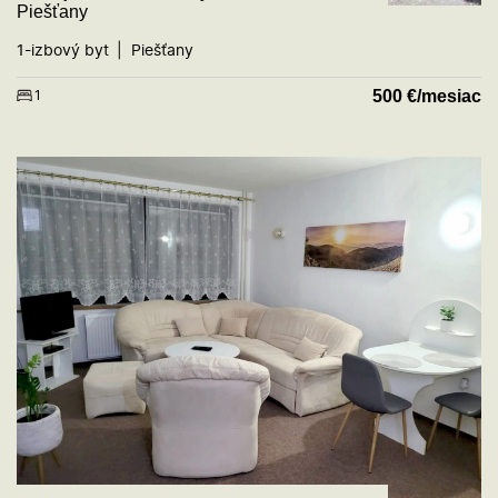
Piešťany
1-izbový byt
Piešťany
500
€/mesiac
1