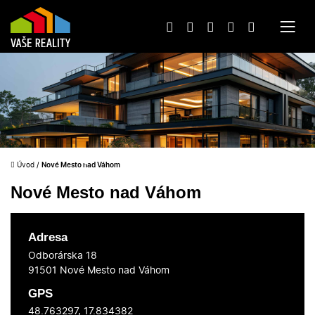
Úvod
/
Nové Mesto nad Váhom
Nové Mesto nad Váhom
Adresa
Odborárska 18
91501 Nové Mesto nad Váhom
GPS
48.763297, 17.834382