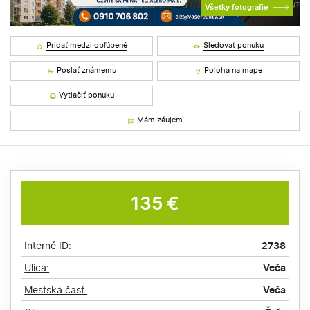
Všetky fotografie
Pridať medzi obľúbené
Sledovať ponuku
Poslať známemu
Poloha na mape
Vytlačiť ponuku
Mám záujem
135 €
Interné ID:
2738
Ulica:
Veča
Mestská časť:
Veča