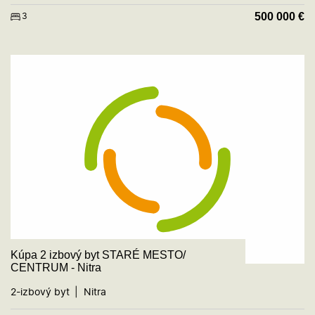
500 000
€
3
Kúpa 2 izbový byt STARÉ MESTO/
CENTRUM - Nitra
2-izbový byt
Nitra