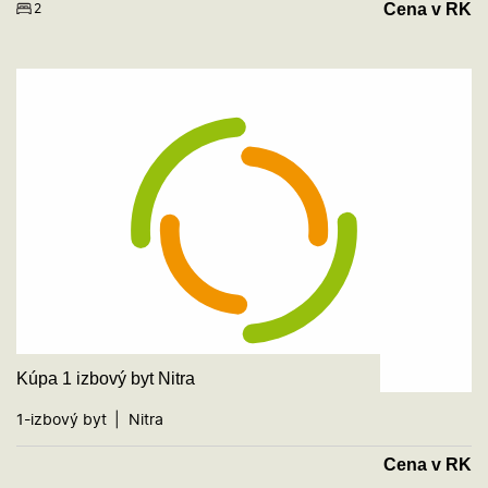
Cena v RK
2
Kúpa 1 izbový byt Nitra
1-izbový byt
Nitra
Cena v RK