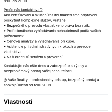
8:00 do 21:00.
Prečo nás kontaktovať?
Ako certifikovaní a skúsení realitní makléri sme pripravení
poskytnúť komplexné služby, vrátane:
•
Bezpečného prevodu vlastníckeho práva bez rizík.
•
Profesionálneho vyhľadávania nehnuteľností podľa vašich
požiadaviek.
•
Cenovej analýzy a vyjednávania pri kúpe.
•
Asistencie pri administratívnych krokoch a prevode
vlastníctva.
•
Naši klienti sú seriózni a preverení.
Kontaktujte nás ešte dnes a zabezpečte si rýchly a
bezproblémový predaj Vašej nehnuteľosti.
@ Vaše Reality – profesionálny prístup, bezpečný predaj a
spokojní klienti od roku 2008.
Vlastnosti