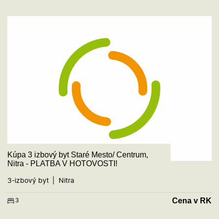
Kúpa 3 izbový byt Staré Mesto/ Centrum,
Nitra - PLATBA V HOTOVOSTI!
3-izbový byt
Nitra
Cena v RK
3