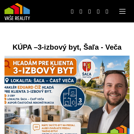
KÚPA –3-izbový byt, Šaľa - Veča