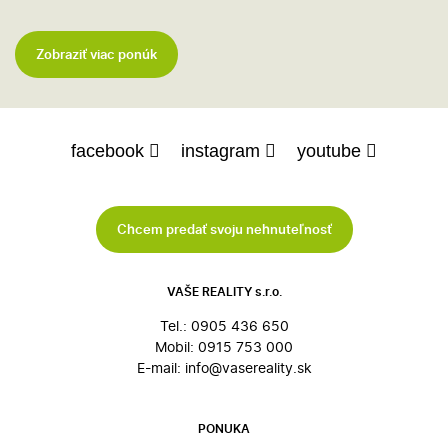
Zobraziť viac ponúk
facebook
instagram
youtube
Chcem predať svoju nehnuteľnosť
VAŠE REALITY s.r.o.
Tel.:
0905 436 650
Mobil:
0915 753 000
E-mail:
info@vasereality.sk
PONUKA