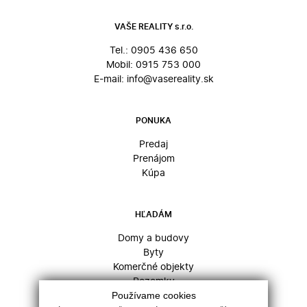
VAŠE REALITY s.r.o.
Tel.:
0905 436 650
Mobil:
0915 753 000
E-mail:
info@vasereality.sk
PONUKA
Predaj
Prenájom
Kúpa
HĽADÁM
Domy a budovy
Byty
Komerčné objekty
Pozemky
Používame cookies