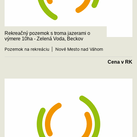
Rekreačný pozemok s troma jazerami o
výmere 10ha - Zelená Voda, Beckov
Pozemok na rekreáciu
Nové Mesto nad Váhom
Cena v RK