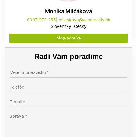
Monika Milčáková
0907 373 255
milcakova@vasereality.sk
Slovensky
Česky
Moja ponuka
Radi Vám poradíme