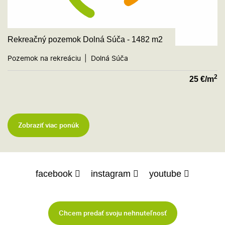
Rekreačný pozemok Dolná Súča - 1482 m2
Pozemok na rekreáciu
Dolná Súča
2
25
€/m
Zobraziť viac ponúk
facebook
instagram
youtube
Chcem predať svoju nehnuteľnosť