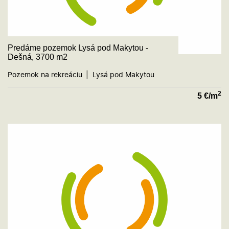
Predáme pozemok Lysá pod Makytou -
Dešná, 3700 m2
Pozemok na rekreáciu
Lysá pod Makytou
2
5
€/m