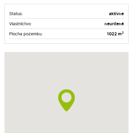
Status:
aktívne
Vlastníctvo:
neurčené
2
Plocha pozemku:
1022 m