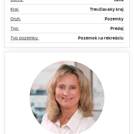
Kraj:
Trenčiansky kraj
Druh:
Pozemky
Typ:
Predaj
Typ pozemku:
Pozemok na rekreáciu