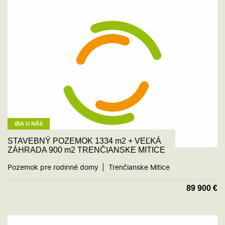
IBA U NÁS
STAVEBNÝ POZEMOK 1334 m2 + VEĽKÁ
ZÁHRADA 900 m2 TRENČIANSKE MITICE
Pozemok pre rodinné domy
Trenčianske Mitice
89 900
€