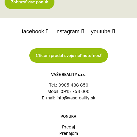
Zobraziť viac ponúk
facebook
instagram
youtube
Chcem predať svoju nehnuteľnosť
VAŠE REALITY s.r.o.
Tel.:
0905 436 650
Mobil:
0915 753 000
E-mail:
info@vasereality.sk
PONUKA
Predaj
Prenájom