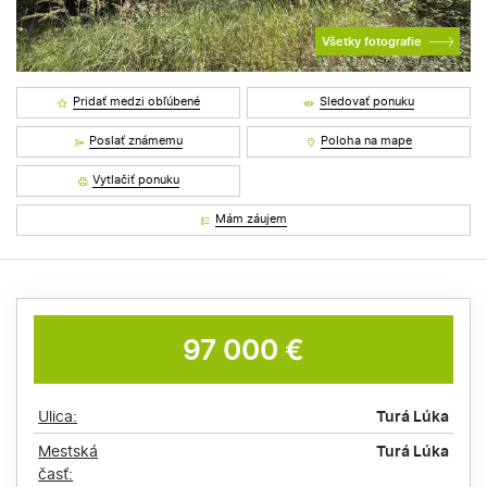
Všetky fotografie
Pridať medzi obľúbené
Sledovať ponuku
Poslať známemu
Poloha na mape
Vytlačiť ponuku
Mám záujem
97 000 €
Ulica:
Turá Lúka
Mestská
Turá Lúka
časť: