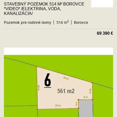
STAVEBNÝ POZEMOK 514 M² BOROVCE
*VIDEO* /ELEKTRINA, VODA,
KANALIZÁCIA/
2
Pozemok pre rodinné domy
514 m
Borovce
69 390
€