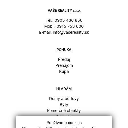
VAŠE REALITY s.r.o.
Tel.:
0905 436 650
Mobil:
0915 753 000
E-mail:
info@vasereality.sk
PONUKA
Predaj
Prenájom
Kúpa
HĽADÁM
Domy a budovy
Byty
Komerčné objekty
Pozemky
Používame cookies