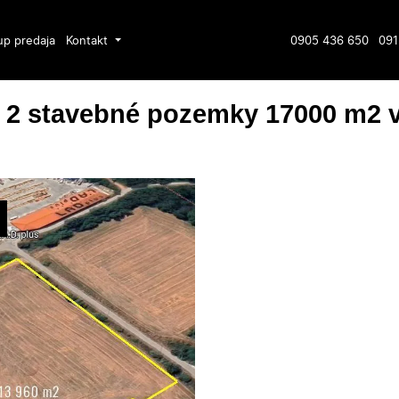
up predaja
Kontakt
0905 436 650
091
 – 2 stavebné pozemky 17000 m2 