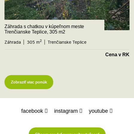
Záhrada s chatkou v kúpeľnom meste
Trenčianske Teplice, 305 m2
2
Záhrada
305 m
Trenčianske Teplice
Cena v RK
Zobraziť viac ponúk
facebook
instagram
youtube