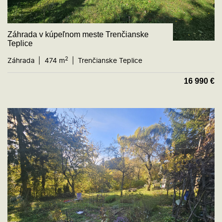
Záhrada v kúpeľnom meste Trenčianske
Teplice
2
Záhrada
474 m
Trenčianske Teplice
16 990
€