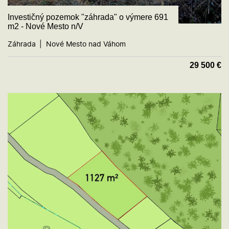
Investičný pozemok "záhrada" o výmere 691
m2 - Nové Mesto n/V
Záhrada
Nové Mesto nad Váhom
29 500
€