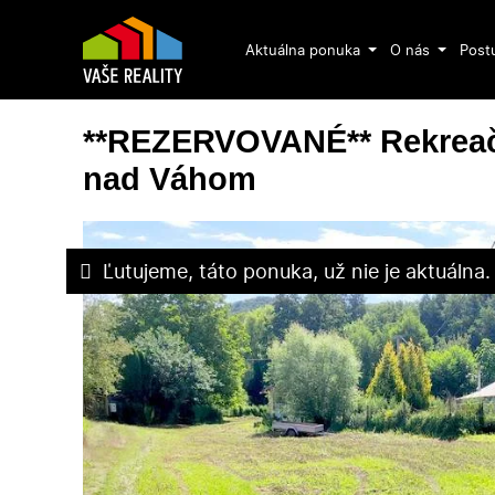
Aktuálna ponuka
O nás
Post
**REZERVOVANÉ** Rekreač
nad Váhom
Ľutujeme, táto ponuka, už nie je aktuálna.