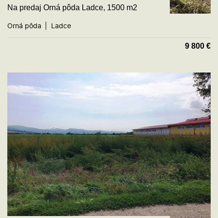
Na predaj Orná pôda Ladce, 1500 m2
Orná pôda
Ladce
9 800
€