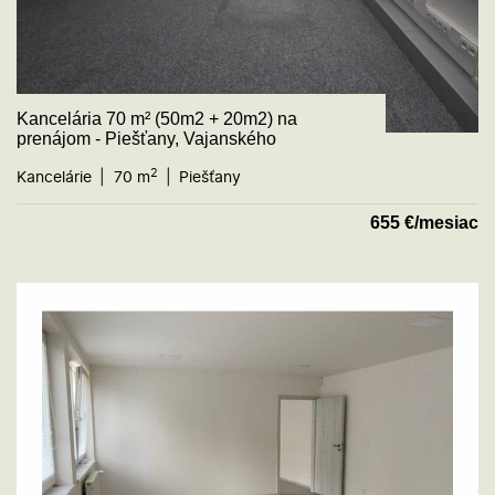
Kancelária 70 m² (50m2 + 20m2) na
prenájom - Piešťany, Vajanského
2
Kancelárie
70 m
Piešťany
655
€/mesiac