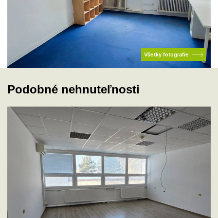
Všetky fotografie
Podobné nehnuteľnosti