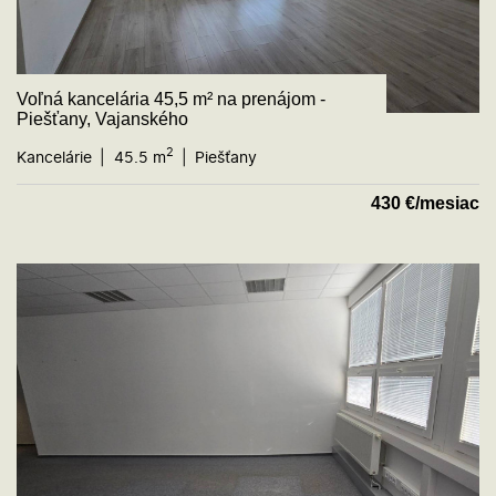
Voľná kancelária 45,5 m² na prenájom -
Piešťany, Vajanského
2
Kancelárie
45.5 m
Piešťany
430
€/mesiac