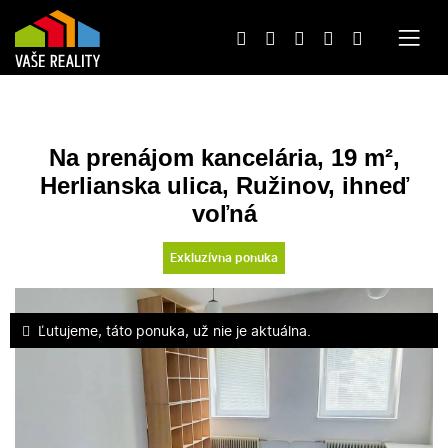
Na prenájom kancelária, 19 m²,
Herlianska ulica, Ružinov, ihneď
voľná
Exkluzívna ponuka
Ľutujeme, táto ponuka, už nie je aktuálna.