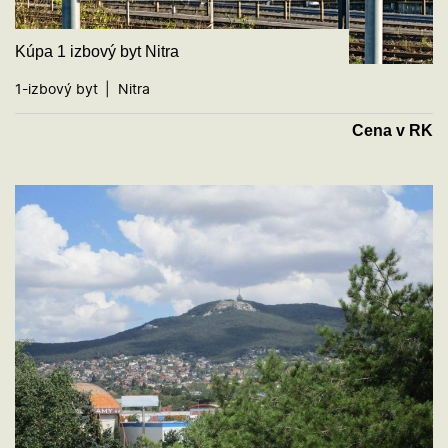
Kúpa 1 izbový byt Nitra
1-izbový byt
Nitra
Cena v RK