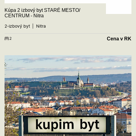
Kúpa 2 izbový byt STARÉ MESTO/
CENTRUM - Nitra
2-izbový byt
Nitra
Cena v RK
2