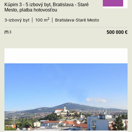
Kúpim 3 - 5 izbový byt, Bratislava - Staré
Mesto, platba hotovosťou
2
3-izbový byt
100 m
Bratislava-Staré Mesto
500 000
€
3