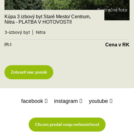
Kúpa 3 izbový byt Staré Mesto/ Centrum,
Nitra - PLATBA V HOTOVOSTI!
3-izbový byt
Nitra
Cena v RK
3
Zobraziť viac ponúk
facebook
instagram
youtube
Chcem predať svoju nehnuteľnosť