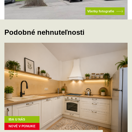
Všetky fotografie
Podobné nehnuteľnosti
IBA U NÁS
NOVÉ V PONUKE