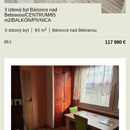
3 izbový byt Bánovce nad
Bebravou/CENTRUM/65
m2/BALKÓN/PIVNICA
2
3-izbový byt
65 m
Bánovce nad Bebravou
117 990
€
3