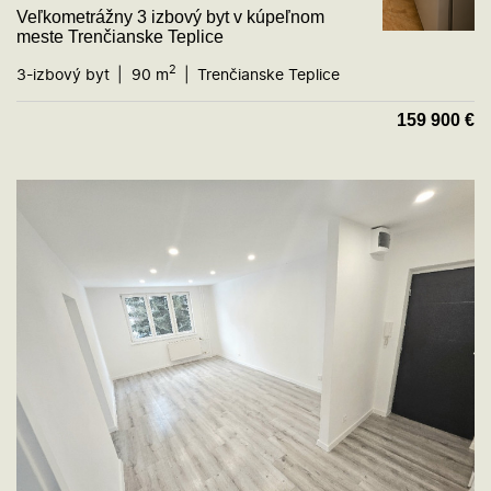
Veľkometrážny 3 izbový byt v kúpeľnom
meste Trenčianske Teplice
2
3-izbový byt
90 m
Trenčianske Teplice
159 900
€