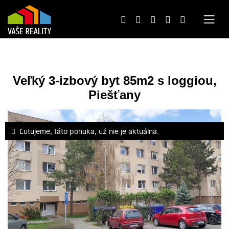
Veľký 3-izbový byt 85m2 s loggiou,
Piešťany
Ľutujeme, táto ponuka, už nie je aktuálna.