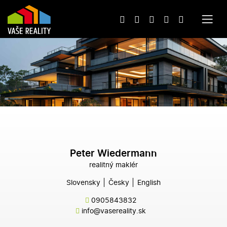
Peter Wiedermann
realitný maklér
Slovensky
Česky
English
0905843832
info@vasereality.sk