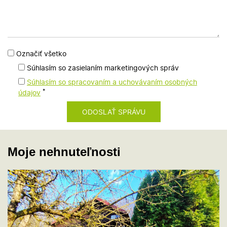
Označiť všetko
Súhlasím so zasielaním marketingových správ
Súhlasím so spracovaním a uchovávaním osobných
*
údajov
Moje nehnuteľnosti