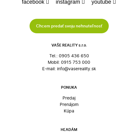
facebook
instagram
youtube
Chcem predať svoju nehnuteľnosť
VAŠE REALITY s.r.o.
Tel.:
0905 436 650
Mobil:
0915 753 000
E-mail:
info@vasereality.sk
PONUKA
Predaj
Prenájom
Kúpa
HĽADÁM