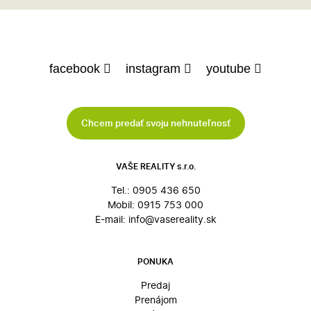
facebook
instagram
youtube
Chcem predať svoju nehnuteľnosť
VAŠE REALITY s.r.o.
Tel.:
0905 436 650
Mobil:
0915 753 000
E-mail:
info@vasereality.sk
PONUKA
Predaj
Prenájom