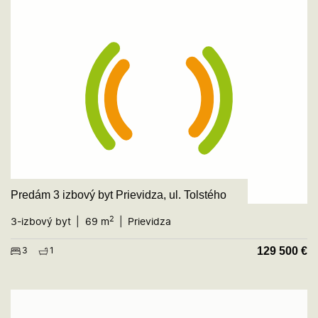
Predám 3 izbový byt Prievidza, ul. Tolstého
2
3-izbový byt
69 m
Prievidza
129 500
€
3
1