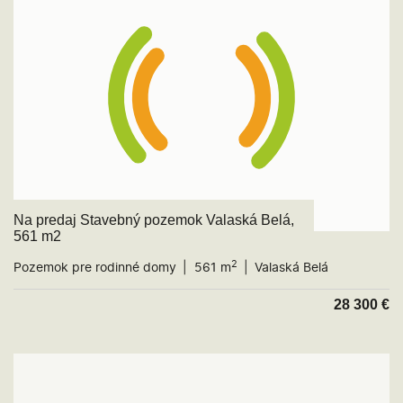
Na predaj Stavebný pozemok Valaská Belá,
561 m2
2
Pozemok pre rodinné domy
561 m
Valaská Belá
28 300
€