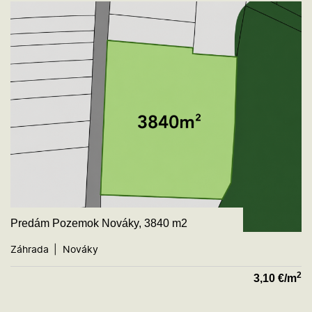
Predám Pozemok Nováky, 3840 m2
Záhrada
Nováky
2
3,10
€/m